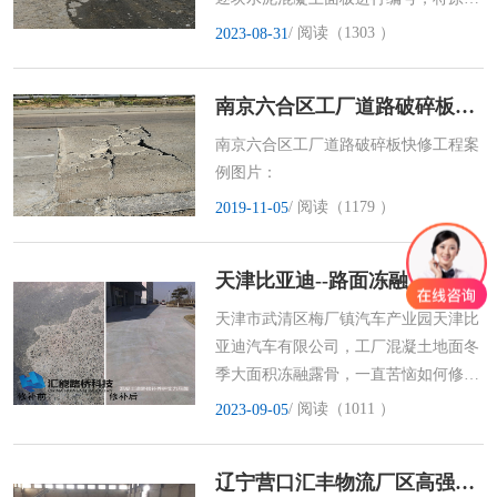
面的病害情况进行调查并做
/ 阅读（1303 ）
2023-08-31
南京六合区工厂道路破碎板快修工程
南京六合区工厂道路破碎板快修工程案
例图片：
/ 阅读（1179 ）
2019-11-05
天津比亚迪--路面冻融、露骨
天津市武清区梅厂镇汽车产业园天津比
亚迪汽车有限公司，工厂混凝土地面冬
季大面积冻融露骨，一直苦恼如何修
补。企业本来是准备打掉换新
/ 阅读（1011 ）
2023-09-05
辽宁营口汇丰物流厂区高强地坪修补