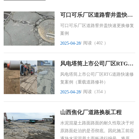
可口可乐厂区道路窨井盖快速更换修复
可口可乐厂区道路窨井盖快速更换修复
案例
/ 阅读（402 ）
2025-04-28
风电塔筒上市公司厂区RTG道路快速修复项目
风电塔筒上市公司厂区RTG道路快速修
复案例（重载道路修补）
/ 阅读（354 ）
2025-04-28
山西焦化厂道路换板工程
水泥混凝土路面路面的耐久性取决于对
原路面处治的是否彻底。因此施工前应
逐块水泥混凝土面板进行编号，将原路