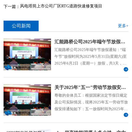
风电塔筒上市公司厂区RTG道路快速修复项目
下一篇：
公司新闻
更多+
汇能路桥公司2025年端午节放假通知
汇能路桥公司2025年端午节放假通知：“端
午节”放假时间为2025年5月31日(星期六)至
2025年6月2日（星期一）放假，共3天，
2025年6月3日（周二）上班。
关于2025年"五一"劳动节放假安排的通知
尊敬的全体员工：根据国家法定节假日规定
及公司实际情况，现将2025年五一劳动节放
假安排通知如下：五一放假时间为2025年5
月1日(星期四)至5日（星期一）放假共5天，
2025年5月6日(周二)上班。