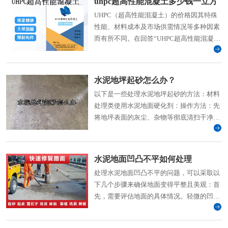
uhpc超高性能混凝土多少钱一立方
UHPC（超高性能混凝土）的价格因其特殊
性能、材料成本及市场供需情况等多种因素
而有所不同。在回答“UHPC超高性能混凝土
多少钱一立方米”这
水泥地坪起砂怎么办？
以下是一些处理水泥地坪起砂的方法：材料
处理类使用水泥地面硬化剂：操作方法：先
将地坪表面的灰尘、杂物等彻底清扫干净，
然后将硬化剂均匀
水泥地面凹凸不平如何处理
处理水泥地面凹凸不平的问题，可以采取以
下几个步骤来确保地面变得平整且美观：首
先，需要评估地面的具体情况。轻微的凹凸
不平可以通过打磨或刮涂修补材料来解决；