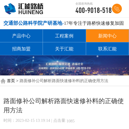
全国咨询热线
400-9018-518
交通部公路科学院产研基地-
17年专注于路桥快速修复加固
产品中心
工程案例
新闻中心
招商加盟
关于汇能
联系汇能
首页 >
路面修补公司解析路面快速修补料的正确使用方法
路面修补公司解析路面快速修补料的正确使
用方法
时间：2023-02-15 13:19:14 | 点击量:
1085