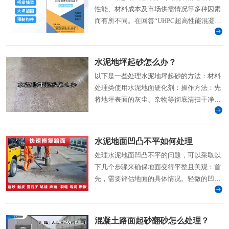
性能、材料成本及市场供需情况等多种因素
而有所不同。在回答“UHPC超高性能混凝土
多少钱一立方米”这
水泥地坪起砂怎么办？
以下是一些处理水泥地坪起砂的方法：材料
处理类使用水泥地面硬化剂：操作方法：先
将地坪表面的灰尘、杂物等彻底清扫干净，
然后将硬化剂均匀
水泥地面凹凸不平如何处理
处理水泥地面凹凸不平的问题，可以采取以
下几个步骤来确保地面变得平整且美观：首
先，需要评估地面的具体情况。轻微的凹凸
不平可以通过打磨或刮涂修补材料来解决；
混凝土路面起砂翻砂怎么处理？