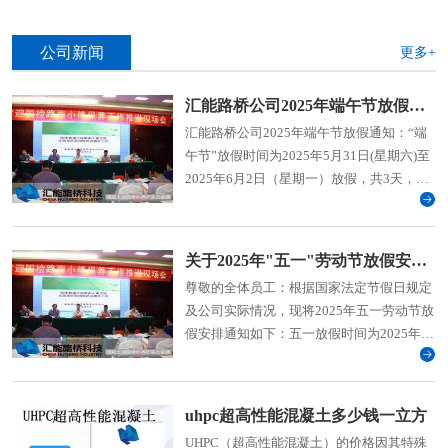
公司新闻
更多+
汇能路桥公司2025年端午节放假通知
汇能路桥公司2025年端午节放假通知：“端
午节”放假时间为2025年5月31日(星期六)至
2025年6月2日（星期一）放假，共3天，
2025年6月3日（周二）上班。
关于2025年"五一"劳动节放假安排的通知
尊敬的全体员工：根据国家法定节假日规定
及公司实际情况，现将2025年五一劳动节放
假安排通知如下：五一放假时间为2025年5
月1日(星期四)至5日（星期一）放假共5天，
2025年5月6日(周二)上班。
uhpc超高性能混凝土多少钱一立方
UHPC（超高性能混凝土）的价格因其特殊