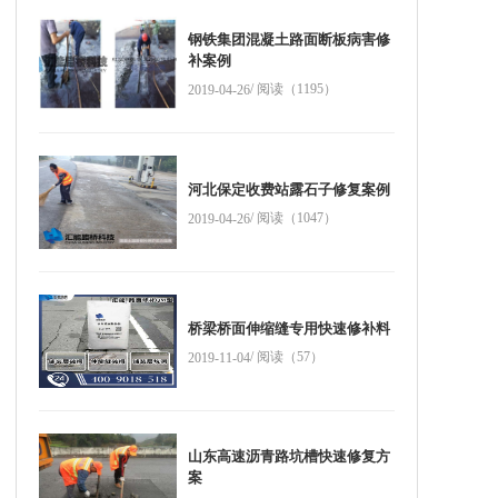
钢铁集团混凝土路面断板病害修
补案例
/ 阅读（1195）
2019-04-26
河北保定收费站露石子修复案例
/ 阅读（1047）
2019-04-26
桥梁桥面伸缩缝专用快速修补料
/ 阅读（57）
2019-11-04
山东高速沥青路坑槽快速修复方
案