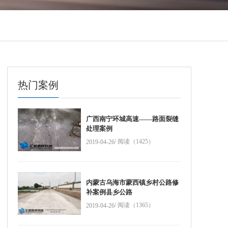
热门案例
广西南宁环城高速——路面裂缝
处理案例
/ 阅读（1425）
2019-04-26
内蒙古乌海市蒙西镇乡村公路修
补案例县乡公路
/ 阅读（1365）
2019-04-26