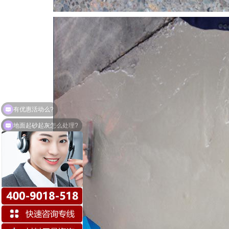
地面起砂起灰怎么处理?