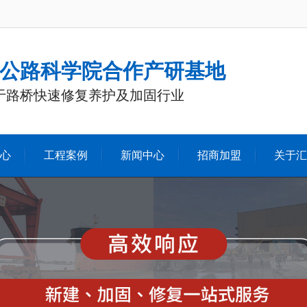
公路科学院合作产研基地
注于路桥快速修复养护及加固行业
心
工程案例
新闻中心
招商加盟
关于汇