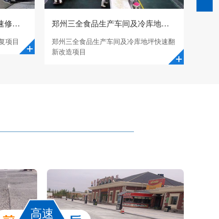
江苏涟水机场跑道不停航快速修复项目
郑州三全食品生产车间及冷库地坪快速翻新改造
张家
复项目
郑州三全食品生产车间及冷库地坪快速翻
江苏
新改造项目​
高速