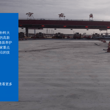
补料大
的高新
路面养护
家重点
沿的技
查看更多