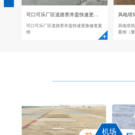
可口可乐厂区道路窨井盖快速更换修复
可口可乐厂区道路窨井盖快速更换修复案
风电塔筒
例
案例（重
机场