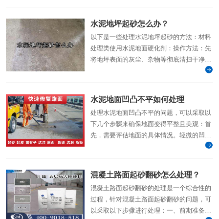
水泥地坪起砂怎么办？
以下是一些处理水泥地坪起砂的方法：材料
处理类使用水泥地面硬化剂：操作方法：先
将地坪表面的灰尘、杂物等彻底清扫干净，
然后将硬化剂均匀
水泥地面凹凸不平如何处理
处理水泥地面凹凸不平的问题，可以采取以
下几个步骤来确保地面变得平整且美观：首
先，需要评估地面的具体情况。轻微的凹凸
不平可以通过打磨或刮涂修补材料来解决；
混凝土路面起砂翻砂怎么处理？
混凝土路面起砂翻砂的处理是一个综合性的
过程，针对混凝土路面起砂翻砂的问题，可
以采取以下步骤进行处理：一、前期准备与