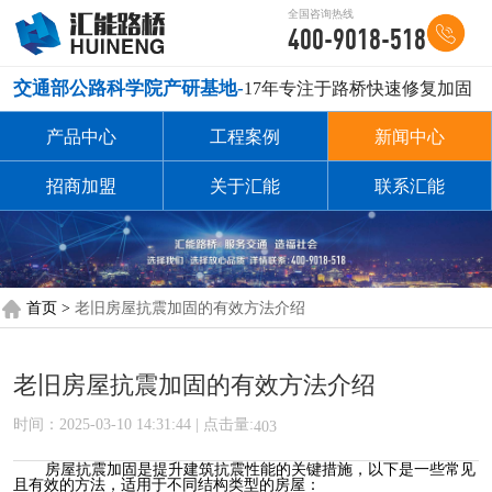
全国咨询热线
400-9018-518
交通部公路科学院产研基地-
17年专注于路桥快速修复加固
产品中心
工程案例
新闻中心
招商加盟
关于汇能
联系汇能
首页 >
老旧房屋抗震加固的有效方法介绍
老旧房屋抗震加固的有效方法介绍
时间：2025-03-10 14:31:44 | 点击量:
403
房屋抗震加固是提升建筑抗震性能的关键措施，以下是一些常见
且有效的方法，适用于不同结构类型的房屋：