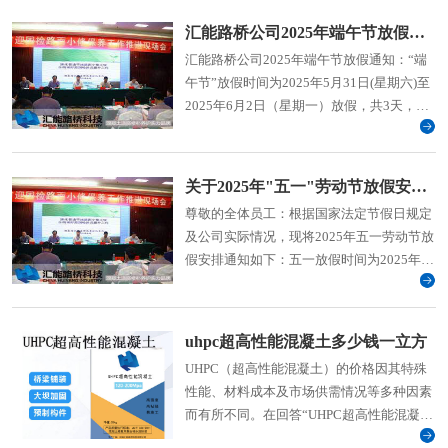
汇能路桥公司2025年端午节放假通知
汇能路桥公司2025年端午节放假通知：“端
午节”放假时间为2025年5月31日(星期六)至
2025年6月2日（星期一）放假，共3天，
2025年6月3日（周二）上班。
关于2025年"五一"劳动节放假安排的通知
尊敬的全体员工：根据国家法定节假日规定
及公司实际情况，现将2025年五一劳动节放
假安排通知如下：五一放假时间为2025年5
月1日(星期四)至5日（星期一）放假共5天，
2025年5月6日(周二)上班。
uhpc超高性能混凝土多少钱一立方
UHPC（超高性能混凝土）的价格因其特殊
性能、材料成本及市场供需情况等多种因素
而有所不同。在回答“UHPC超高性能混凝土
多少钱一立方米”这