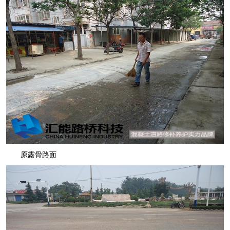
原露骨路面