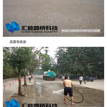
原露骨路面