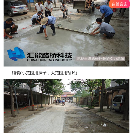
铺装(小范围用抹子，大范围用刮尺)