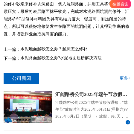
的修补砂浆来修补坑洞路面，倒入坑洞路面，并用工具将修补材料压
紧压实，最后将表层路面抹平收光，完成对水泥路面坑洞的修补，汇
能路桥SC型修补材料因为具有粘结力度大，强度高，耐压耐磨的特
点，所以可以很好地修复发生在路面的坑洞问题，让其得到彻底的修
复，并增强作业面抵抗病害的能力。
水泥地面起砂怎么办？起灰怎么修补
上一篇：
水泥路面起砂怎么办?水泥地面起砂解决方法
下一篇：
公司新闻
更多+
汇能路桥公司2025年端午节放假通知
汇能路桥公司2025年端午节放假通知：“端
午节”放假时间为2025年5月31日(星期六)至
2025年6月2日（星期一）放假，共3天，
2025年6月3日（周二）上班。