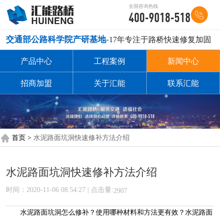
全国咨询热线
400-9018-518
交通部公路科学院产研基地-
17年专注于路桥快速修复加固
产品中心
工程案例
新闻中心
招商加盟
关于汇能
联系汇能
首页 >
水泥路面坑洞快速修补方法介绍
水泥路面坑洞快速修补方法介绍
时间：2020-11-06 08:54:27 | 点击量:
2907
水泥路面坑洞怎么修补？使用哪种材料和方法更有效？水泥路面