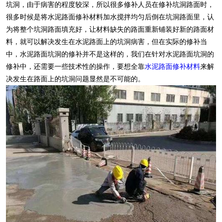
坑洞，由于病害的程度较深，所以很多修补人员在修补坑洞路面时，
很多时候是将水泥路面修补材料加水搅拌均匀后倒在坑洞路面里，认
为将整个坑洞路面填充好，让材料缺失的路面重新铺装好新的路面材
料，就可以解决发生在水泥路面上的坑洞病害，但在实际的修补当
中，水泥路面坑洞的修补并不是这样的，我们在针对水泥路面坑洞的
修补中，还需要一些技术性的操作，要想全靠
水泥路面修补材料
来解
决发生在路面上的坑洞问题显然是不可能的。