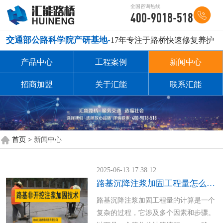
全国咨询热线
400-9018-518
交通部公路科学院产研基地-
17年专注于路桥快速修复养护
产品中心
工程案例
新闻中心
招商加盟
关于汇能
联系汇能
首页 >
新闻中心
2025-06-13 17:38:12
路基沉降注浆加固工程量怎么算的？
路基沉降注浆加固工程量的计算是一个
复杂的过程，它涉及多个因素和步骤。