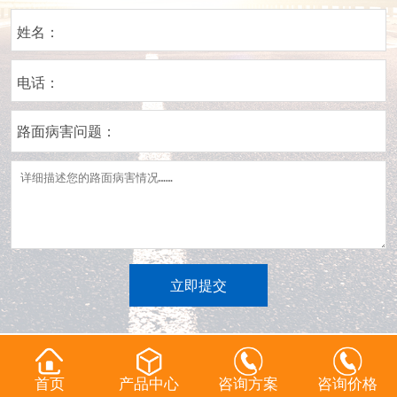
姓名：
电话：
路面病害问题：
立即提交
首页
产品中心
咨询方案
咨询价格